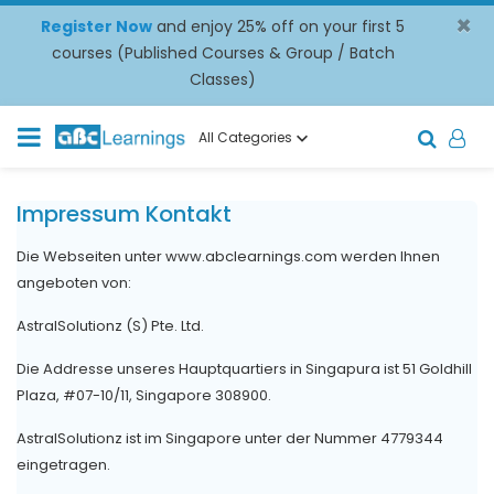
×
Register Now
and enjoy 25% off on your first 5
courses (Published Courses & Group / Batch
Classes)
All Categories
Impressum Kontakt
Die Webseiten unter www.abclearnings.com werden Ihnen
angeboten von:
AstralSolutionz (S) Pte. Ltd.
Die Addresse unseres Hauptquartiers in Singapura ist 51 Goldhill
Plaza, #07-10/11, Singapore 308900.
AstralSolutionz ist im Singapore unter der Nummer 4779344
eingetragen.